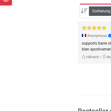
Sortierung
Anonymous
supports barre o
bien sportiveme
•
Hilfreich
Nic