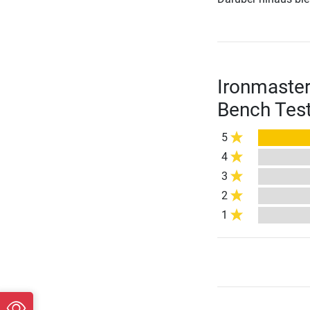
Ironmaster
Bench Tes
5
4
3
2
1