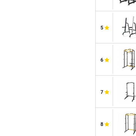
5
6
7
8