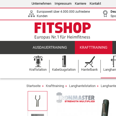
Unternehmen
Impressum
Karriere
Kontakt
Europaweit über 4.000.000 zufriedene
Deu
Kunden
Spo
AUSDAUERTRAINING
KRAFTTRAINING
Kraftstation
Kabelzugstation
Hantelbank
Langhant
Startseite
Krafttraining
Langhantelstation
Langhante