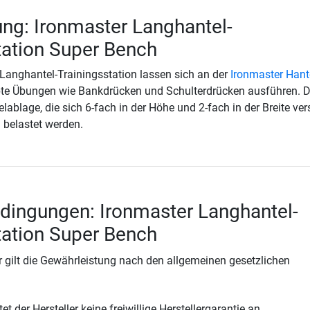
ng: Ironmaster Langhantel-
tation Super Bench
 Langhantel-Trainingsstation lassen sich an der
Ironmaster Hant
bte Übungen wie Bankdrücken und Schulterdrücken ausführen. 
ablage, die sich 6-fach in der Höhe und 2-fach in der Breite ver
g belastet werden.
dingungen: Ironmaster Langhantel-
tation Super Bench
 gilt die Gewährleistung nach den allgemeinen gesetzlichen
t der Hersteller keine freiwillige Herstellergarantie an.