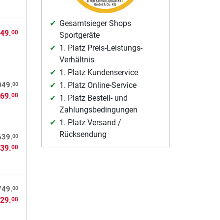
Gesamtsieger Shops
49.
00
Sportgeräte
1. Platz Preis-Leistungs-
Verhältnis
1. Platz Kundenservice
1. Platz Online-Service
00
049.
69.
00
1. Platz Bestell- und
Zahlungsbedingungen
1. Platz Versand /
Rücksendung
00
639.
39.
00
00
749.
29.
00