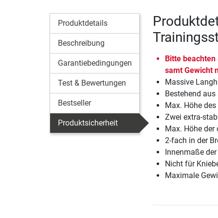
Produktdet
Produktdetails
Trainingss
Beschreibung
Bitte beachten
Garantiebedingungen
samt Gewicht n
Massive Langha
Test & Bewertungen
Bestehend aus 
Bestseller
Max. Höhe des 
Zwei extra-sta
Produktsicherheit
Max. Höhe der 
2-fach in der Br
Innenmaße der L
Nicht für Knieb
Maximale Gewic