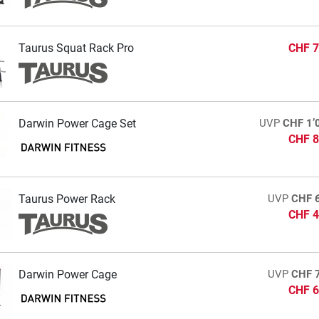
Taurus Squat Rack Pro
CHF 7
Darwin Power Cage Set
UVP
CHF 1’
CHF 8
Taurus Power Rack
UVP
CHF 
CHF 4
Darwin Power Cage
UVP
CHF 
CHF 6