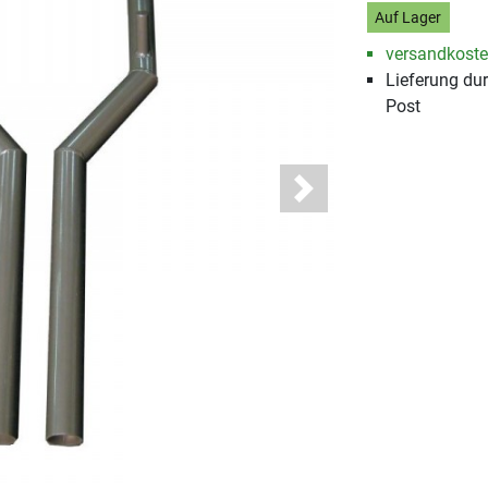
Auf Lager
versandkosten
Lieferung du
Post
Next