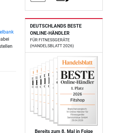
DEUTSCHLANDS BESTE
elbank
ONLINE-HÄNDLER
Dabei
FÜR FITNESSGERÄTE
stellen
(HANDELSBLATT 2026)
Bereits zum 8. Mal in Folge