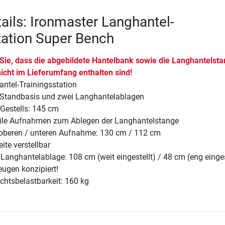
ails: Ironmaster Langhantel-
tation Super Bench
 Sie, dass die abgebildete Hantelbank sowie die Langhantelst
icht im Lieferumfang enthalten sind!
ntel-Trainingsstation
Standbasis und zwei Langhantelablagen
Gestells: 145 cm
bile Aufnahmen zum Ablegen der Langhantelstange
oberen / unteren Aufnahme: 130 cm / 112 cm
eite verstellbar
anghantelablage: 108 cm (weit eingestellt) / 48 cm (eng einges
eugen konzipiert!
htsbelastbarkeit: 160 kg