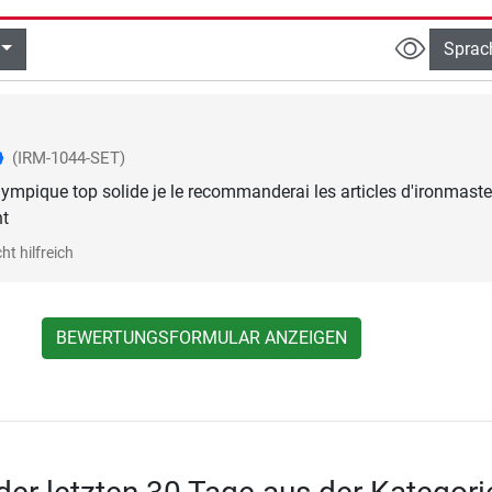
Sprac
(IRM-1044-SET)
lympique top solide je le recommanderai les articles d'ironmaste
nt
ht hilfreich
BEWERTUNGSFORMULAR ANZEIGEN