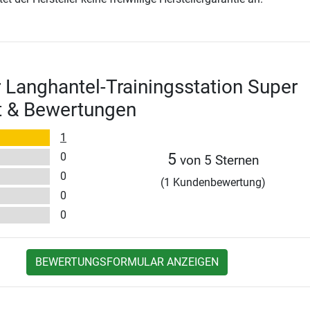
 Langhantel-Trainingsstation Super
t & Bewertungen
1
0
5
von 5 Sternen
0
(1 Kundenbewertung)
0
0
BEWERTUNGSFORMULAR ANZEIGEN