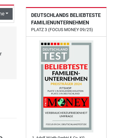
he
DEUTSCHLANDS BELIEBTESTE
FAMILIENUNTERNEHMEN
PLATZ 3 (FOCUS MONEY 09/25)
r
Adolf Würth GmbH & Co. KG