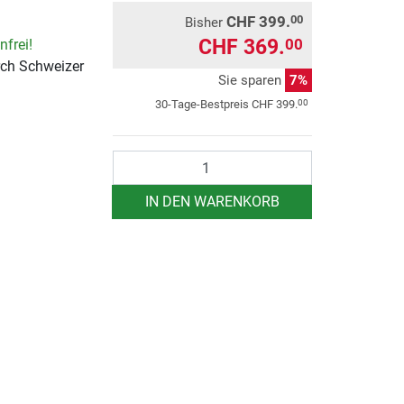
CHF 399.
00
Bisher
CHF 369.
00
frei!
rch Schweizer
Sie sparen
7%
00
30-Tage-Bestpreis
CHF 399.
Anzahl
IN DEN WARENKORB