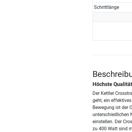
Schrittlänge
Beschreibu
Höchste Qualitä
Der Kettler Crosstr
geht, ein effektive
Bewegung ist der 
unterschiedlichen N
einstellen. Der Cro
zu 400 Watt sind m