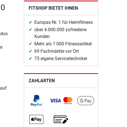
00
FITSHOP BIETET IHNEN
Europas Nr. 1 für Heimfitness
über 4.000.000 zufriedene
odus
Kunden
Mehr als 7.000 Fitnessartikel
er
69 Fachmärkte vor Ort
75 eigene Servicetechniker
ZAHLARTEN
auf