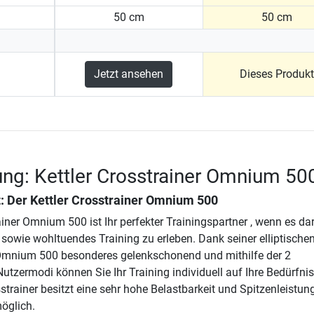
50 cm
50 cm
Jetzt ansehen
Dieses Produkt
ng: Kettler Crosstrainer Omnium 50
t: Der
Kettler Crosstrainer Omnium 500
ainer Omnium 500 ist Ihr perfekter Trainingspartner , wenn es d
s sowie wohltuendes Training zu erleben. Dank seiner elliptische
Omnium 500 besonderes gelenkschonend und mithilfe der 2
utzermodi können Sie Ihr Training individuell auf Ihre Bedürfni
sstrainer besitzt eine sehr hohe Belastbarkeit und Spitzenleistun
öglich.