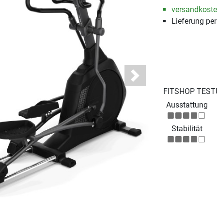
versandkosten
Lieferung pe
Next
FITSHOP TEST
Ausstattung
Stabilität