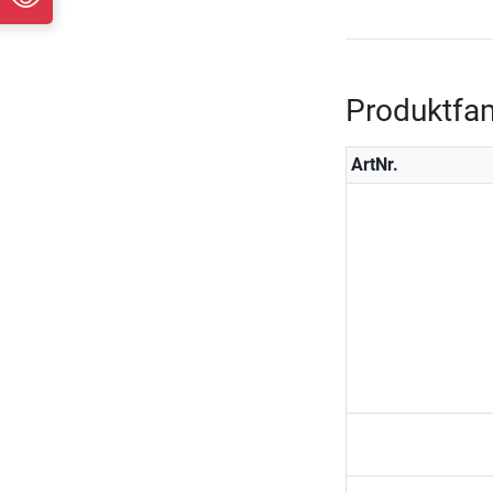
Produktfam
ArtNr.