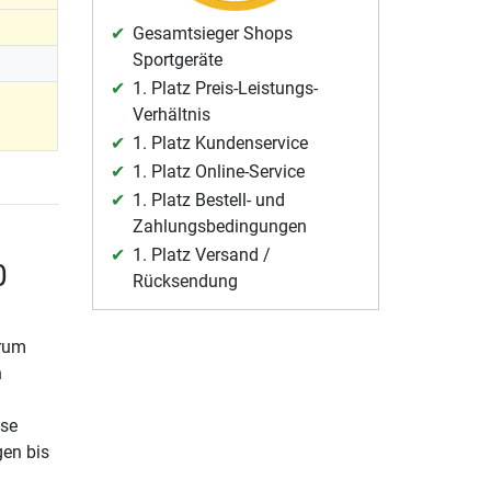
Gesamtsieger Shops
Sportgeräte
1. Platz Preis-Leistungs-
Verhältnis
1. Platz Kundenservice
1. Platz Online-Service
1. Platz Bestell- und
Zahlungsbedingungen
1. Platz Versand /
0
Rücksendung
arum
n
sse
gen bis