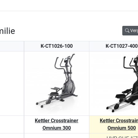
ilie
Ver
K-CT1026-100
K-CT1027-400
Kettler Crosstrainer
Kettler Crosstrai
Omnium 300
Omnium 500