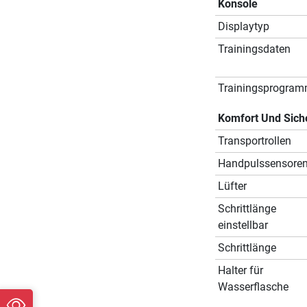
Konsole
Displaytyp
Trainingsdaten
Trainingsprogra
Komfort Und Sich
Transportrollen
Handpulssensore
Lüfter
Schrittlänge
einstellbar
Schrittlänge
Halter für
Wasserflasche