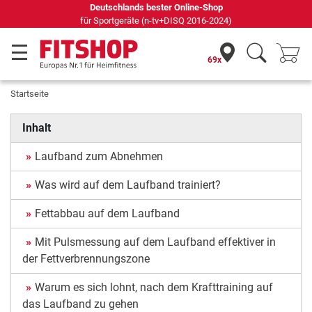
Deutschlands bester Online-Shop
für Sportgeräte (n-tv+DISQ 2016-2024)
69x
Startseite
Inhalt
Laufband zum Abnehmen
Was wird auf dem Laufband trainiert?
Fettabbau auf dem Laufband
Mit Pulsmessung auf dem Laufband effektiver in
der Fettverbrennungszone
Warum es sich lohnt, nach dem Krafttraining auf
das Laufband zu gehen