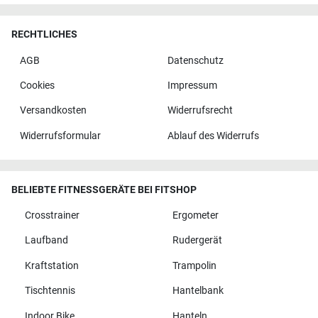
RECHTLICHES
AGB
Datenschutz
Cookies
Impressum
Versandkosten
Widerrufsrecht
Widerrufsformular
Ablauf des Widerrufs
BELIEBTE FITNESSGERÄTE BEI FITSHOP
Crosstrainer
Ergometer
Laufband
Rudergerät
Kraftstation
Trampolin
Tischtennis
Hantelbank
Indoor Bike
Hanteln