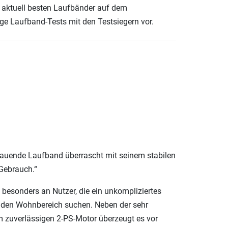
ie aktuell besten Laufbänder auf dem
ige Laufband-Tests mit den Testsiegern vor.
tauende Laufband überrascht mit seinem stabilen
Gebrauch.“
h besonders an Nutzer, die ein unkompliziertes
den Wohnbereich suchen. Neben der sehr
 zuverlässigen 2-PS-Motor überzeugt es vor