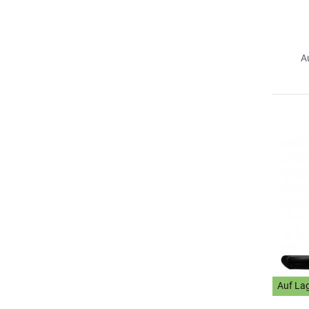
A
Auf La