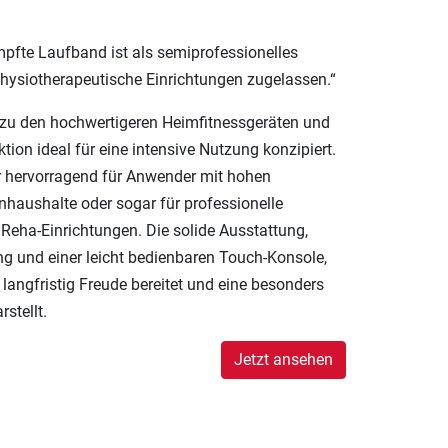
mpfte Laufband ist als semiprofessionelles
physiotherapeutische Einrichtungen zugelassen.“
 zu den hochwertigeren Heimfitnessgeräten und
ktion ideal für eine intensive Nutzung konzipiert.
er hervorragend für Anwender mit hohen
haushalte oder sogar für professionelle
eha-Einrichtungen. Die solide Ausstattung,
g und einer leicht bedienbaren Touch-Konsole,
langfristig Freude bereitet und eine besonders
stellt.
Jetzt ansehen