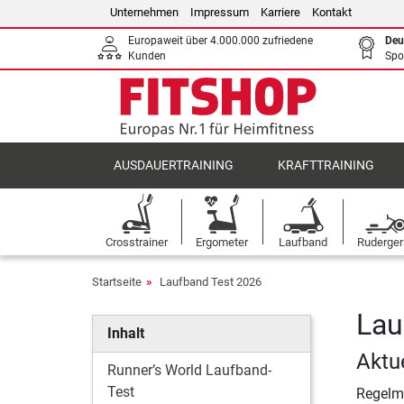
Unternehmen
Impressum
Karriere
Kontakt
Europaweit über 4.000.000 zufriedene
Deu
Kunden
Spo
AUSDAUERTRAINING
KRAFTTRAINING
Crosstrainer
Ergometer
Laufband
Ruderger
Startseite
Laufband Test 2026
Lau
Inhalt
Aktu
Runner’s World Laufband-
Test
Regelm