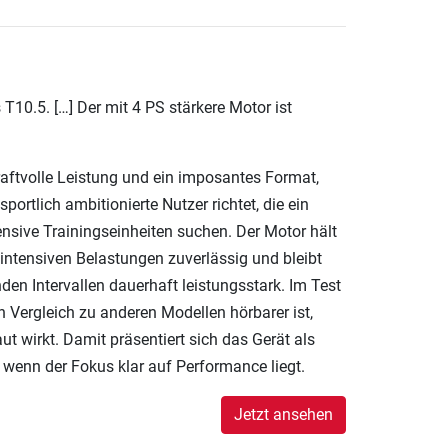
10.5. […] Der mit 4 PS stärkere Motor ist
raftvolle Leistung und ein imposantes Format,
portlich ambitionierte Nutzer richtet, die ein
tensive Trainingseinheiten suchen. Der Motor hält
intensiven Belastungen zuverlässig und bleibt
nden Intervallen dauerhaft leistungsstark. Im Test
en Vergleich zu anderen Modellen hörbarer ist,
t wirkt. Damit präsentiert sich das Gerät als
, wenn der Fokus klar auf Performance liegt.
Jetzt ansehen