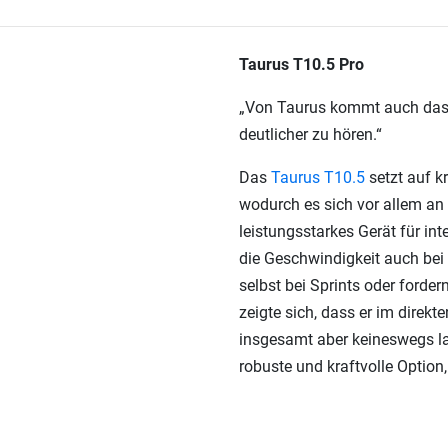
Taurus T10.5 Pro
„Von Taurus kommt auch das T
deutlicher zu hören.“
Das
Taurus T10.5
setzt auf k
wodurch es sich vor allem an s
leistungsstarkes Gerät für in
die Geschwindigkeit auch bei 
selbst bei Sprints oder forder
zeigte sich, dass er im direkt
insgesamt aber keineswegs lau
robuste und kraftvolle Option