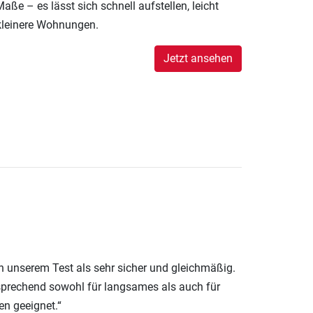
ße – es lässt sich schnell aufstellen, leicht
kleinere Wohnungen.
Jetzt ansehen
n unserem Test als sehr sicher und gleichmäßig.
sprechend sowohl für langsames als auch für
en geeignet.“