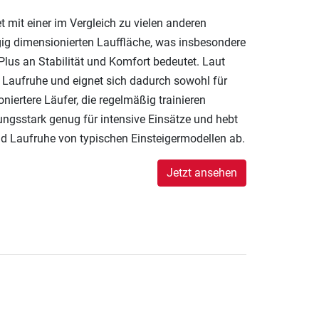
t mit einer im Vergleich zu vielen anderen
ig dimensionierten Lauffläche, was insbesondere
 Plus an Stabilität und Komfort bedeutet. Laut
e Laufruhe und eignet sich dadurch sowohl für
oniertere Läufer, die regelmäßig trainieren
ungsstark genug für intensive Einsätze und hebt
nd Laufruhe von typischen Einsteigermodellen ab.
Jetzt ansehen