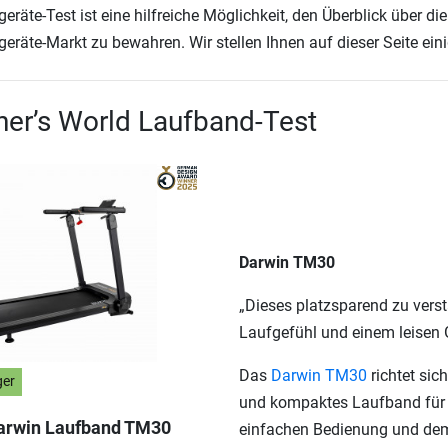
geräte-Test ist eine hilfreiche Möglichkeit, den Überblick über d
geräte-Markt zu bewahren. Wir stellen Ihnen auf dieser Seite ein
er’s World Laufband-Test
Darwin TM30
„Dieses platzsparend zu vers
Laufgefühl und einem leisen 
Das
Darwin TM30
richtet sic
ger
und kompaktes Laufband für 
arwin Laufband TM30
einfachen Bedienung und dem