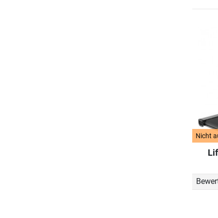
Nicht a
Li
Bewer