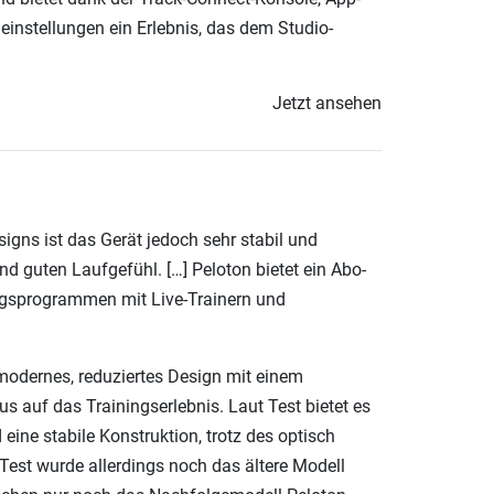
neinstellungen ein Erlebnis, das dem Studio-
Jetzt ansehen
igns ist das Gerät jedoch sehr stabil und
nd guten Laufgefühl. […] Peloton bietet ein Abo-
ngsprogrammen mit Live-Trainern und
modernes, reduziertes Design mit einem
 auf das Trainingserlebnis. Laut Test bietet es
eine stabile Konstruktion, trotz des optisch
 Test wurde allerdings noch das ältere Modell