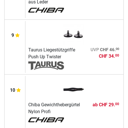
aus Leder
9
00
Taurus Liegestützgriffe
UVP
CHF 46.
CHF 34.
00
Push Up Twister
10
Chiba Gewichthebergürtel
ab
CHF 29.
00
Nylon Profi