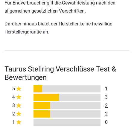
Für Endverbraucher gilt die Gewährleistung nach den
allgemeinen gesetzlichen Vorschriften.
Darüber hinaus bietet der Hersteller keine freiwillige
Herstellergarantie an.
Taurus Stellring Verschlüsse Test &
Bewertungen
5
1
4
3
3
2
2
2
1
0