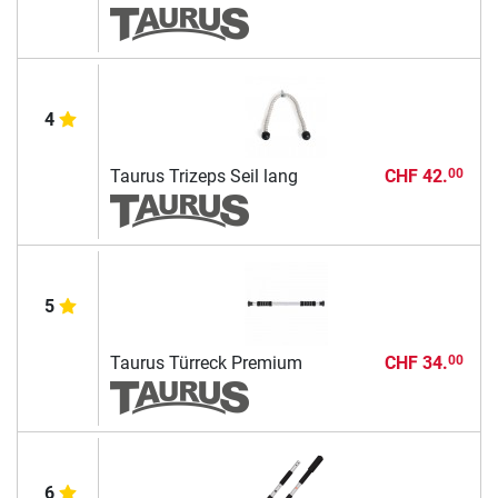
4
Taurus Trizeps Seil lang
CHF 42.
00
5
Taurus Türreck Premium
CHF 34.
00
6