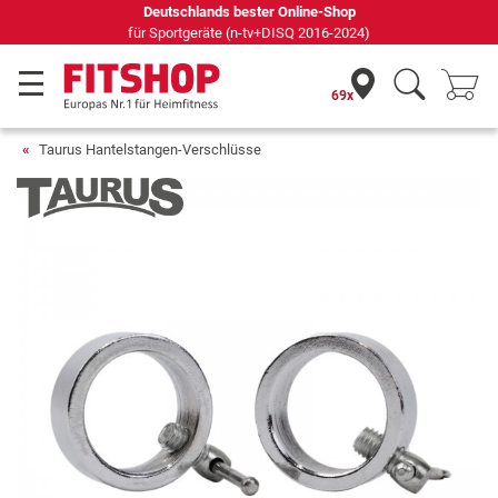
Seit 42 Jahren Ihr Experte für Heimfitness
69x
Taurus Hantelstangen-Verschlüsse