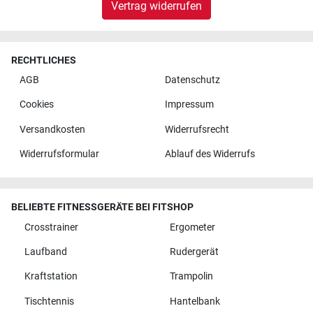
Vertrag widerrufen
RECHTLICHES
AGB
Datenschutz
Cookies
Impressum
Versandkosten
Widerrufsrecht
Widerrufsformular
Ablauf des Widerrufs
BELIEBTE FITNESSGERÄTE BEI FITSHOP
Crosstrainer
Ergometer
Laufband
Rudergerät
Kraftstation
Trampolin
Tischtennis
Hantelbank