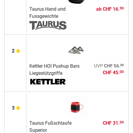
Taurus Hand und
ab
CHF 16.
90
Fussgewichte
2
00
Kettler HOI Pushup Bars
UVP
CHF 56.
CHF 45.
00
Liegestützgriffe
3
Taurus Fußschlaufe
CHF 31.
00
Superior