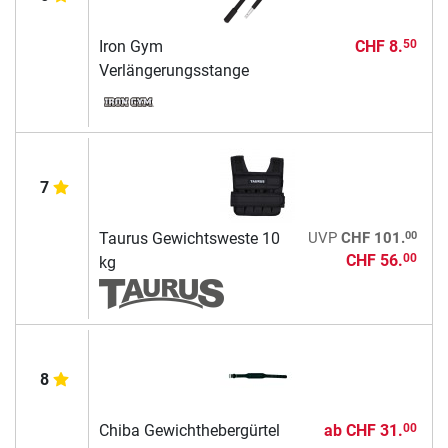
Iron Gym
CHF 8.
50
Verlängerungsstange
7
00
Taurus Gewichtsweste 10
UVP
CHF 101.
CHF 56.
00
kg
8
Chiba Gewichthebergürtel
ab
CHF 31.
00