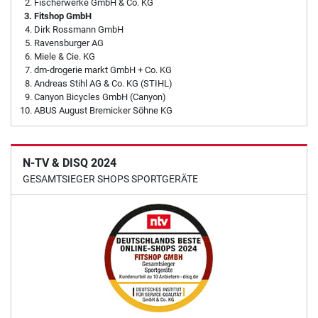
Fischerwerke GmbH & Co. KG
Fitshop GmbH
Dirk Rossmann GmbH
Ravensburger AG
Miele & Cie. KG
dm-drogerie markt GmbH + Co. KG
Andreas Stihl AG & Co. KG (STIHL)
Canyon Bicycles GmbH (Canyon)
ABUS August Bremicker Söhne KG
N-TV & DISQ 2024
GESAMTSIEGER SHOPS SPORTGERÄTE