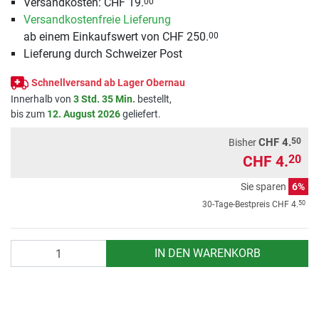
Versandkosten: CHF 19.
00
Versandkostenfreie Lieferung
ab einem Einkaufswert von CHF 250.
00
Lieferung durch Schweizer Post
Schnellversand ab Lager Obernau
Innerhalb von
3 Std. 35 Min.
bestellt,
bis zum
12. August 2026
geliefert.
50
CHF 4.
Bisher
CHF 4.
20
Sie sparen
6%
50
30-Tage-Bestpreis
CHF 4.
Anzahl
IN DEN WARENKORB