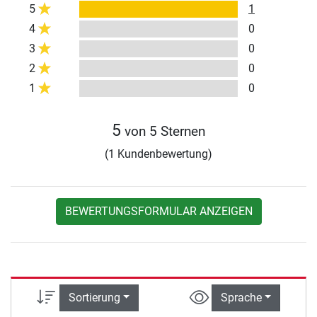
5
1
4
0
3
0
2
0
1
0
5
von 5 Sternen
(1 Kundenbewertung)
BEWERTUNGSFORMULAR ANZEIGEN
Sortierung
Sprache