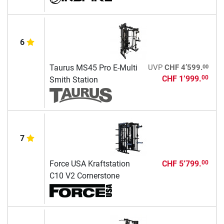
6
00
Taurus MS45 Pro E-Multi
UVP
CHF 4’599.
CHF 1’999.
00
Smith Station
7
Force USA Kraftstation
CHF 5’799.
00
C10 V2 Cornerstone