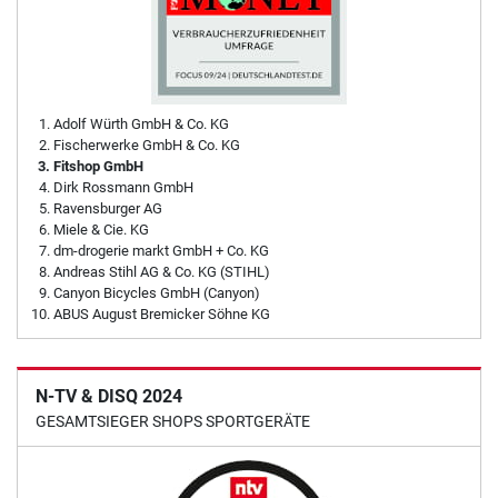
Adolf Würth GmbH & Co. KG
Fischerwerke GmbH & Co. KG
Fitshop GmbH
Dirk Rossmann GmbH
Ravensburger AG
Miele & Cie. KG
dm-drogerie markt GmbH + Co. KG
Andreas Stihl AG & Co. KG (STIHL)
Canyon Bicycles GmbH (Canyon)
ABUS August Bremicker Söhne KG
N-TV & DISQ 2024
GESAMTSIEGER SHOPS SPORTGERÄTE