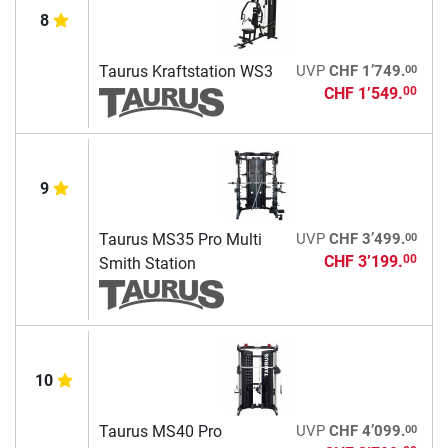
8
00
Taurus Kraftstation WS3
UVP
CHF 1’749.
CHF 1’549.
00
9
00
Taurus MS35 Pro Multi
UVP
CHF 3’499.
CHF 3’199.
00
Smith Station
10
00
Taurus MS40 Pro
UVP
CHF 4’099.