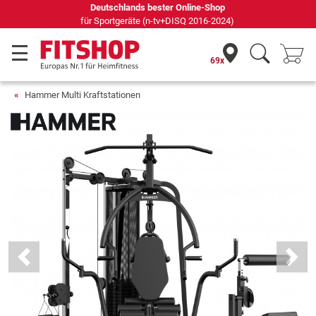
Seit 42 Jahren Ihr Experte für Heimfitness
69x
Hammer Multi Kraftstationen
Previous
Next