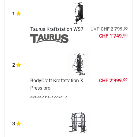
1
00
Taurus Kraftstation WS7
UVP
CHF 2’799.
CHF 1’749.
00
2
BodyCraft Kraftstation X-
CHF 2’999.
00
Press pro
3