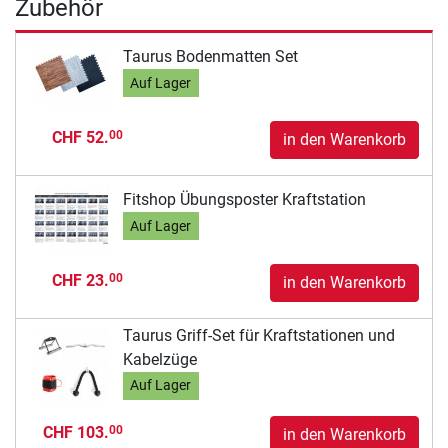
Zubehör
Taurus Bodenmatten Set
Auf Lager
CHF 52.
00
in den Warenkorb
Fitshop Übungsposter Kraftstation
Auf Lager
CHF 23.
00
in den Warenkorb
Taurus Griff-Set für Kraftstationen und
Kabelzüge
Auf Lager
CHF 103.
00
in den Warenkorb