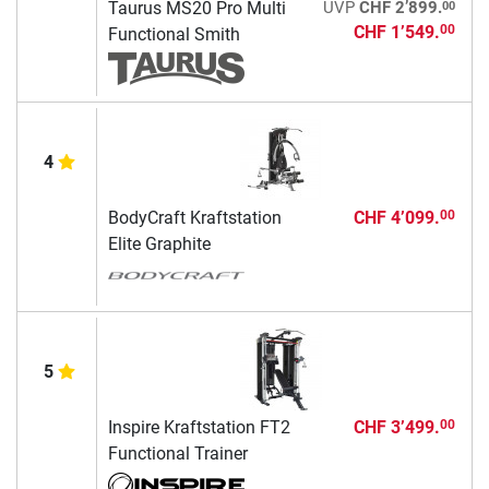
00
Taurus MS20 Pro Multi
UVP
CHF 2’899.
CHF 1’549.
00
Functional Smith
4
BodyCraft Kraftstation
CHF 4’099.
00
Elite Graphite
5
Inspire Kraftstation FT2
CHF 3’499.
00
Functional Trainer