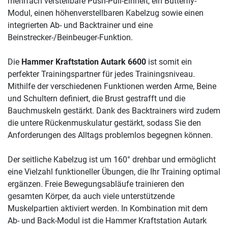
mehrfach verstellbare Push-Pull-Einheit, ein Butterfly-
Modul, einen höhenverstellbaren Kabelzug sowie einen
integrierten Ab- und Backtrainer und eine
Beinstrecker-/Beinbeuger-Funktion.
Die
Hammer Kraftstation Autark 6600
ist somit ein
perfekter Trainingspartner für jedes Trainingsniveau.
Mithilfe der verschiedenen Funktionen werden Arme, Beine
und Schultern definiert, die Brust gestrafft und die
Bauchmuskeln gestärkt. Dank des Backtrainers wird zudem
die untere Rückenmuskulatur gestärkt, sodass Sie den
Anforderungen des Alltags problemlos begegnen können.
Der seitliche Kabelzug ist um 160° drehbar und ermöglicht
eine Vielzahl funktioneller Übungen, die Ihr Training optimal
ergänzen. Freie Bewegungsabläufe trainieren den
gesamten Körper, da auch viele unterstützende
Muskelpartien aktiviert werden. In Kombination mit dem
Ab- und Back-Modul ist die Hammer Kraftstation Autark